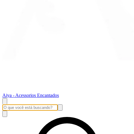
Aiya - Acessorios Encantados