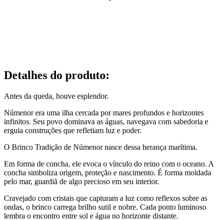
Detalhes do produto
:
Antes da queda, houve esplendor.
Númenor
era uma ilha cercada por mares profundos e horizontes
infinitos. Seu povo dominava as águas, navegava com sabedoria e
erguia construções que refletiam luz e poder.
O Brinco Tradição de Númenor nasce dessa herança marítima.
Em forma de concha, ele evoca o vínculo do reino com o oceano. A
concha simboliza origem, proteção e nascimento. É forma moldada
pelo mar, guardiã de algo precioso em seu interior.
Cravejado com cristais que capturam a luz como reflexos sobre as
ondas, o brinco carrega brilho sutil e nobre. Cada ponto luminoso
lembra o encontro entre sol e água no horizonte distante.