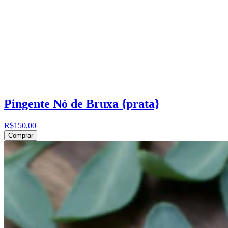
Pingente Nó de Bruxa {prata}
R$150,00
Comprar