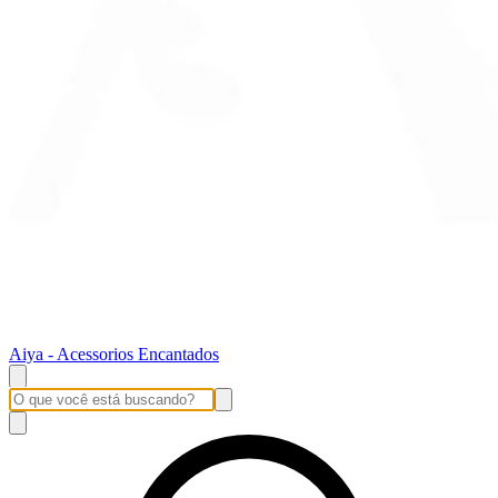
Aiya - Acessorios Encantados