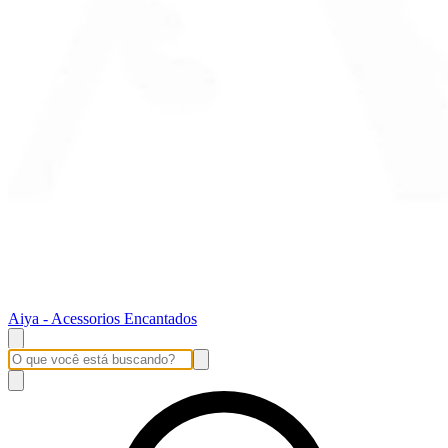
Aiya - Acessorios Encantados