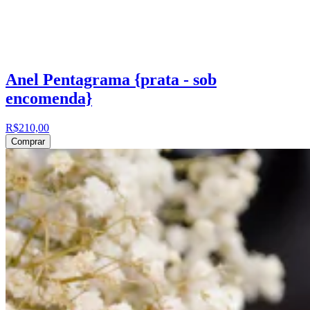
Anel Pentagrama {prata - sob
encomenda}
R$210,00
Comprar