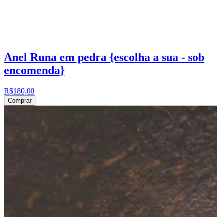
Anel Runa em pedra {escolha a sua - sob
encomenda}
R$180,00
Comprar