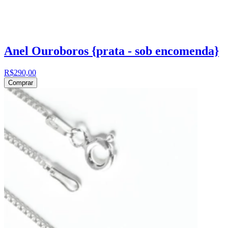
Anel Ouroboros {prata - sob encomenda}
R$290,00
Comprar