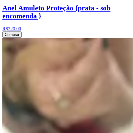
Anel Amuleto Proteção {prata - sob
encomenda }
R$220,00
Comprar