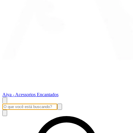
Aiya - Acessorios Encantados