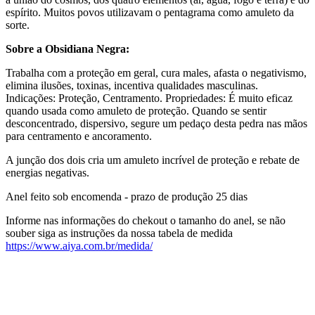
espírito. Muitos povos utilizavam o pentagrama como amuleto da
sorte.
Sobre a Obsidiana Negra:
Trabalha com a proteção em geral, cura males, afasta o negativismo,
elimina ilusões, toxinas, incentiva qualidades masculinas.
Indicações: Proteção, Centramento. Propriedades: É muito eficaz
quando usada como amuleto de proteção. Quando se sentir
desconcentrado, dispersivo, segure um pedaço desta pedra nas mãos
para centramento e ancoramento.
A junção dos dois cria um amuleto incrível de proteção e rebate de
energias negativas.
Anel feito sob encomenda - prazo de produção 25 dias
Informe nas informações do chekout o tamanho do anel, se não
souber siga as instruções da nossa tabela de medida
https://www.aiya.com.br/medida/