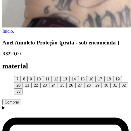
Início
.
Anel Amuleto Proteção {prata - sob encomenda }
R$220,00
material
7
8
9
10
11
12
13
14
15
16
17
18
19
20
21
22
23
24
25
26
27
28
29
30
31
32
33
Comprar