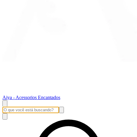
Aiya - Acessorios Encantados